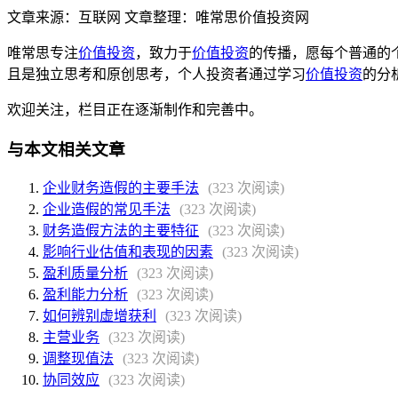
文章来源：互联网 文章整理：唯常思价值投资网
唯常思专注
价值投资
，致力于
价值投资
的传播，愿每个普通的
且是独立思考和原创思考，个人投资者通过学习
价值投资
的分
欢迎关注，栏目正在逐渐制作和完善中。
与本文相关文章
企业财务造假的主要手法
(323 次阅读)
企业造假的常见手法
(323 次阅读)
财务造假方法的主要特征
(323 次阅读)
影响行业估值和表现的因素
(323 次阅读)
盈利质量分析
(323 次阅读)
盈利能力分析
(323 次阅读)
如何辨别虚增获利
(323 次阅读)
主营业务
(323 次阅读)
调整现值法
(323 次阅读)
协同效应
(323 次阅读)