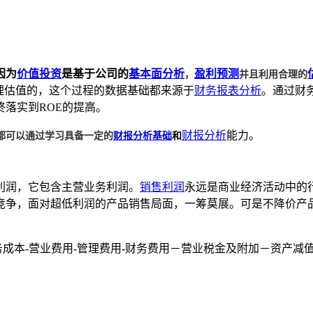
，
并且利用合理的
因为
价值投资
是基于公司的
基本面分析
盈利预测
理估值的，这个过程的数据基础都来源于
财务报表分析
。通过财
落实到ROE的提高。
都可以通过学习具备一定的
财报分析基础
和
财报分析
能力。
利润，它包含主营业务利润。
销售利润
永远是商业经济活动中的
竞争，面对超低利润的产品销售局面，一筹莫展。可是不降价产
务成本-营业费用-管理费用-财务费用－营业税金及附加－资产减