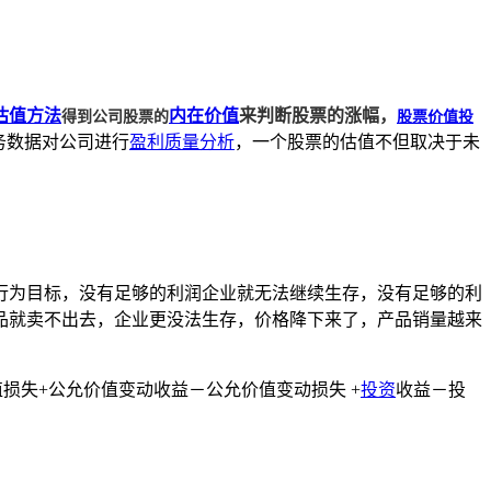
得到公司股票的
股票价值投
估值方法
内在价值
来判断股票的涨幅，
务数据对公司进行
盈利质量分析
，一个股票的估值不但取决于未
行为目标，没有足够的利润企业就无法继续生存，没有足够的利
品就卖不出去，企业更没法生存，价格降下来了，产品销量越来
值损失+公允价值变动收益－公允价值变动损失 +
投资
收益－投