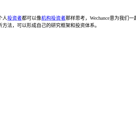
个人
投资者
都可以像
机构投资者
那样思考，Wechance意为
析方法，可以形成自己的研究框架和投资体系。